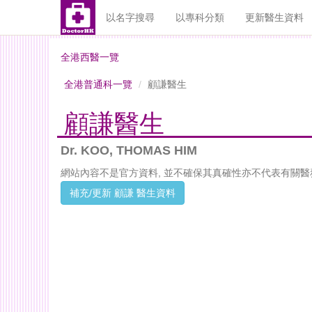
以名字搜尋
以專科分類
更新醫生資料
全港西醫一覽
全港普通科一覽
顧謙醫生
顧謙醫生
Dr. KOO, THOMAS HIM
網站內容不是官方資料, 並不確保其真確性亦不代表有關醫
補充/更新 顧謙 醫生資料