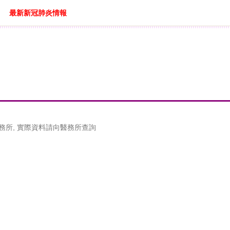
最新新冠肺炎情報
務所, 實際資料請向醫務所查詢