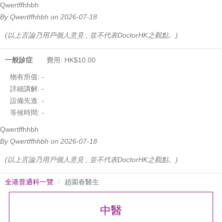
Qwertffhhbh
By Qwertffhhbh on 2026-07-18
(以上言論乃用戶個人意見 , 並不代表DoctorHK之觀點。)
一般診症
費用: HK$10.00
物有所值:
-
詳細講解:
-
設備先進:
-
等候時間:
-
Qwertffhhbh
By Qwertffhhbh on 2026-07-18
(以上言論乃用戶個人意見 , 並不代表DoctorHK之觀點。)
全港普通科一覽
趙園春醫生
中醫