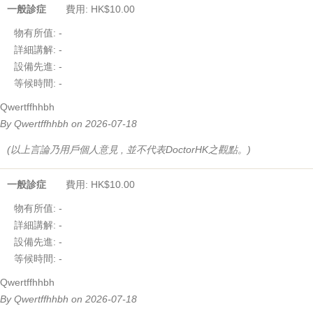
一般診症
費用: HK$10.00
物有所值:
-
詳細講解:
-
設備先進:
-
等候時間:
-
Qwertffhhbh
By Qwertffhhbh on 2026-07-18
(以上言論乃用戶個人意見 , 並不代表DoctorHK之觀點。)
一般診症
費用: HK$10.00
物有所值:
-
詳細講解:
-
設備先進:
-
等候時間:
-
Qwertffhhbh
By Qwertffhhbh on 2026-07-18