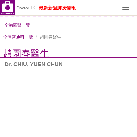
最新新冠肺炎情報
DoctorHK
Toggl
navig
全港西醫一覽
全港普通科一覽
趙園春醫生
趙園春醫生
Dr. CHIU, YUEN CHUN