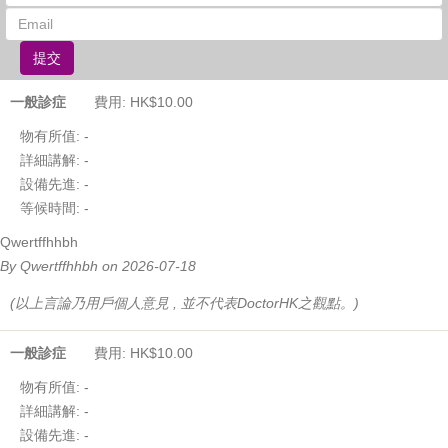
提交
一般診症
費用: HK$10.00
物有所值:
-
詳細講解:
-
設備先進:
-
等候時間:
-
Qwertffhhbh
By Qwertffhhbh on 2026-07-18
(以上言論乃用戶個人意見 , 並不代表DoctorHK之觀點。)
一般診症
費用: HK$10.00
物有所值:
-
詳細講解:
-
設備先進:
-