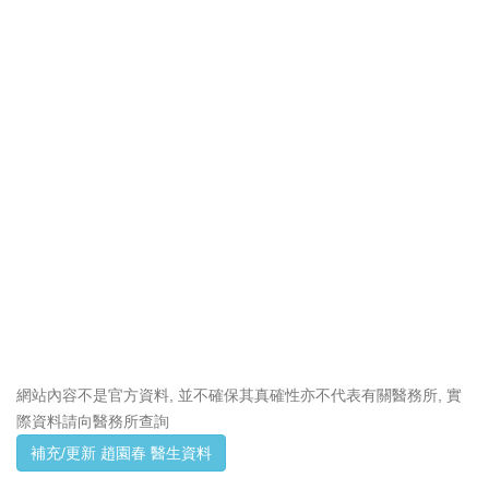
網站內容不是官方資料, 並不確保其真確性亦不代表有關醫務所, 實
際資料請向醫務所查詢
補充/更新 趙園春 醫生資料