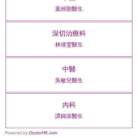
葉焯朗醫生
深切治療科
林倩雯醫生
中醫
吳敏兒醫生
內科
譚錦添醫生
Powered by
DoctorHK.com