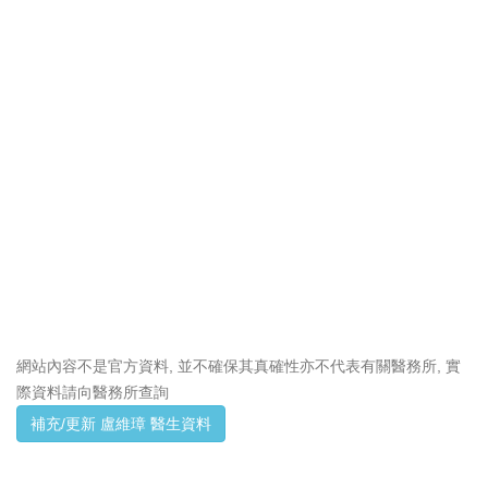
網站內容不是官方資料, 並不確保其真確性亦不代表有關醫務所, 實
際資料請向醫務所查詢
補充/更新 盧維璋 醫生資料