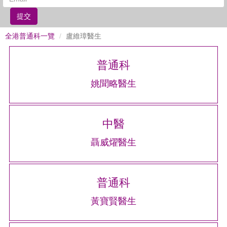
提交
全港普通科一覽
盧維璋醫生
普通科
姚聞略醫生
中醫
聶威燿醫生
普通科
黃寶賢醫生