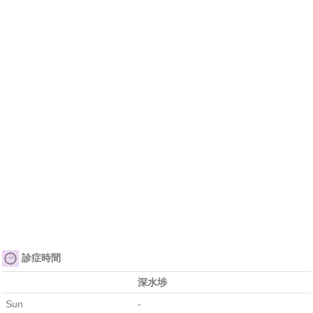
診症時間
深水埗
Sun
-