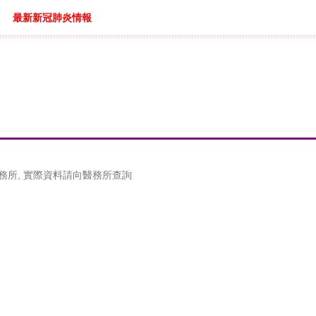
最新新冠肺炎情報
務所, 實際資料請向醫務所查詢