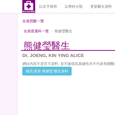
以名字搜尋
以專科分類
更新醫生資料
全港西醫一覽
全港普通科一覽
熊健瑩醫生
熊健瑩醫生
Dr. JOENG, KIN YING ALICE
網站內容不是官方資料, 並不確保其真確性亦不代表有關醫
補充/更新 熊健瑩 醫生資料