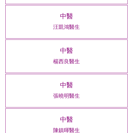
中醫
汪凱鴻醫生
中醫
楊西良醫生
中醫
張曉明醫生
中醫
陳鎮暉醫生