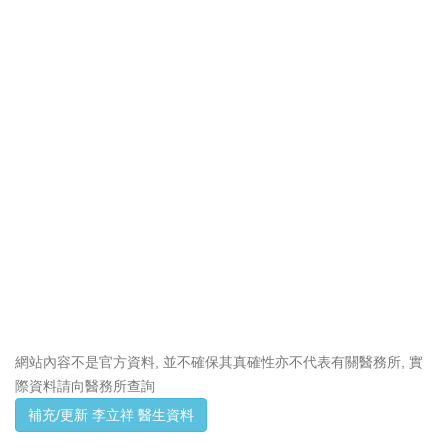
網站內容不是官方資料, 並不確保其真確性亦不代表有關醫務所, 實
際資料請向醫務所查詢
補充/更新 李立祥 醫生資料