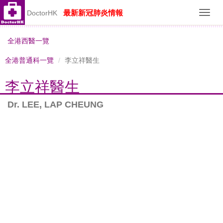
最新新冠肺炎情報
DoctorHK
Toggl
navig
全港西醫一覽
全港普通科一覽
李立祥醫生
李立祥醫生
Dr. LEE, LAP CHEUNG