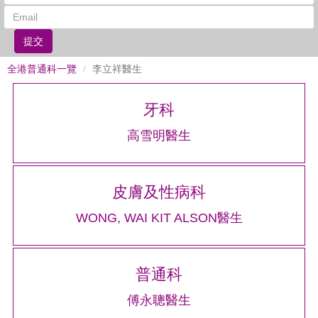
提交
全港普通科一覽
李立祥醫生
牙科
高雪明醫生
皮膚及性病科
WONG, WAI KIT ALSON醫生
普通科
傅永聰醫生