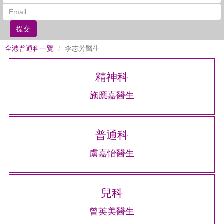
提交
全港普通科一覽
李志芳醫生
精神科
施應嘉醫生
普通科
盧嘉怡醫生
兒科
曾英美醫生