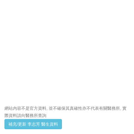
網站內容不是官方資料, 並不確保其真確性亦不代表有關醫務所, 實
際資料請向醫務所查詢
補充/更新 李志芳 醫生資料