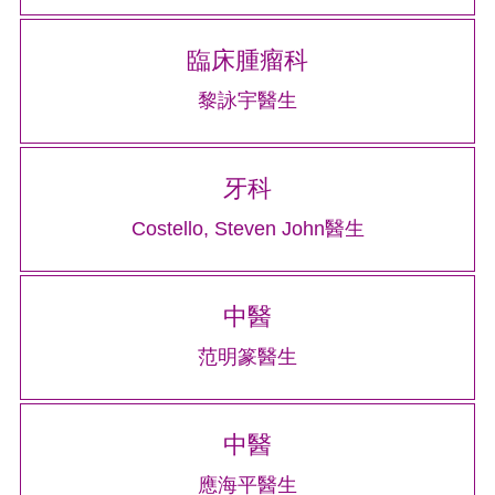
臨床腫瘤科
黎詠宇醫生
牙科
Costello, Steven John醫生
中醫
范明篆醫生
中醫
應海平醫生