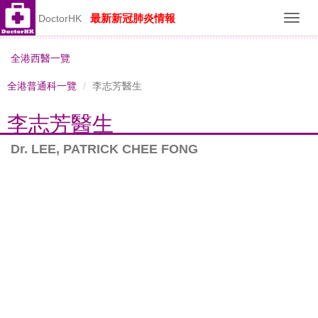
最新新冠肺炎情報
DoctorHK
Toggl
navig
全港西醫一覽
全港普通科一覽
李志芳醫生
李志芳醫生
Dr. LEE, PATRICK CHEE FONG