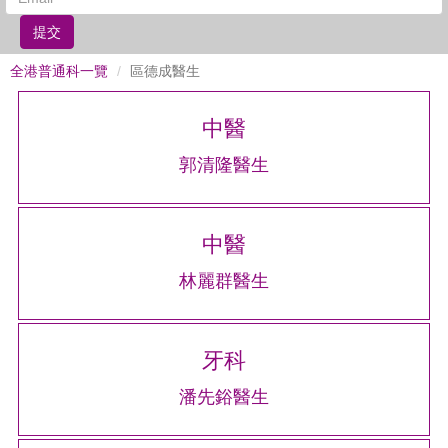
提交
全港普通科一覽
區德成醫生
中醫
郭清隆醫生
中醫
林麗群醫生
牙科
潘先鋊醫生