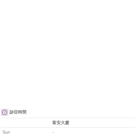
診症時間
富安大廈
Sun
-