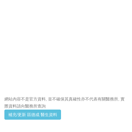
網站內容不是官方資料, 並不確保其真確性亦不代表有關醫務所, 實
際資料請向醫務所查詢
補充/更新 區德成 醫生資料