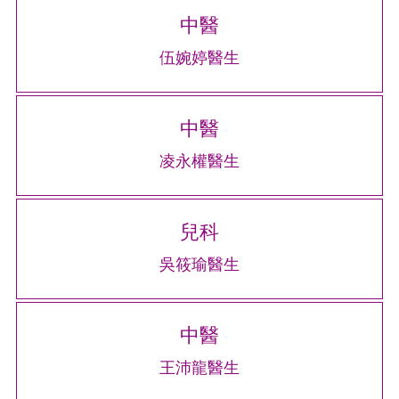
中醫
伍婉婷醫生
中醫
凌永權醫生
兒科
吳筱瑜醫生
中醫
王沛龍醫生