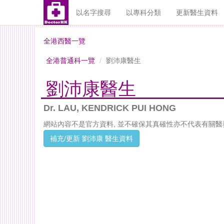
以名字搜尋
以專科分類
更新醫生資料
全港西醫一覽
全港普通科一覽
劉沛康醫生
劉沛康醫生
Dr. LAU, KENDRICK PUI HONG
網站內容不是官方資料, 並不確保其真確性亦不代表有關醫
補充/更新 劉沛康 醫生資料