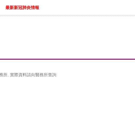
最新新冠肺炎情報
務所, 實際資料請向醫務所查詢