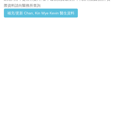
際資料請向醫務所查詢
補充/更新 Chan, Kin Wye Kevin 醫生資料