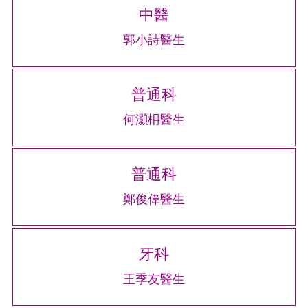
中醫
郭小詩醫生
普通科
何灝枏醫生
普通科
鄭俊偉醫生
牙科
王季友醫生