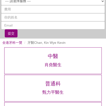
提交
全港牙科一覽
牙醫Chan, Kin Wye Kevin
中醫
肖堯醫生
普通科
甄力平醫生