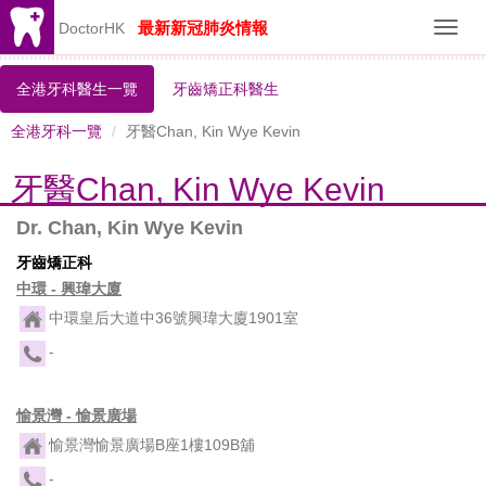
最新新冠肺炎情報
DoctorHK
Toggl
navig
全港牙科醫生一覽
牙齒矯正科醫生
全港牙科一覽
牙醫Chan, Kin Wye Kevin
牙醫Chan, Kin Wye Kevin
Dr. Chan, Kin Wye Kevin
牙齒矯正科
中環 - 興瑋大廈
中環皇后大道中36號興瑋大廈1901室
-
愉景灣 - 愉景廣場
愉景灣愉景廣場B座1樓109B舖
-