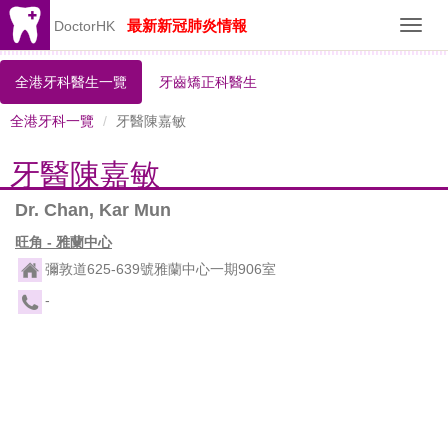
最新新冠肺炎情報
DoctorHK
Toggl
navig
全港牙科醫生一覽
牙齒矯正科醫生
全港牙科一覽
牙醫陳嘉敏
牙醫陳嘉敏
Dr. Chan, Kar Mun
旺角 - 雅蘭中心
彌敦道625-639號雅蘭中心一期906室
-