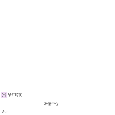
診症時間
雅蘭中心
Sun
-