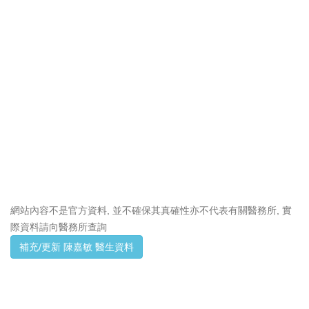
網站內容不是官方資料, 並不確保其真確性亦不代表有關醫務所, 實
際資料請向醫務所查詢
補充/更新 陳嘉敏 醫生資料