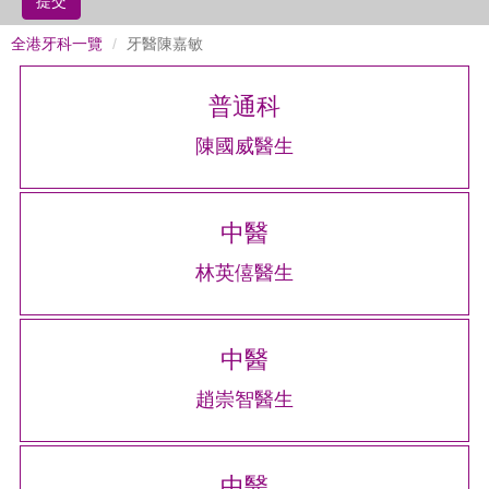
提交
全港牙科一覽
牙醫陳嘉敏
普通科
陳國威醫生
中醫
林英僖醫生
中醫
趙崇智醫生
中醫