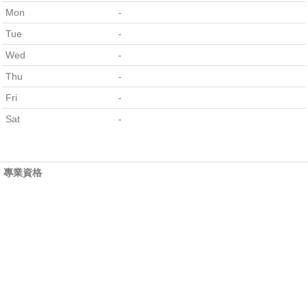
Mon
-
Tue
-
Wed
-
Thu
-
Fri
-
Sat
-
專業資格