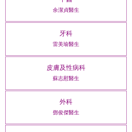
余潔貞醫生
牙科
雷美瑜醫生
皮膚及性病科
蘇志慰醫生
外科
鄧俊傑醫生