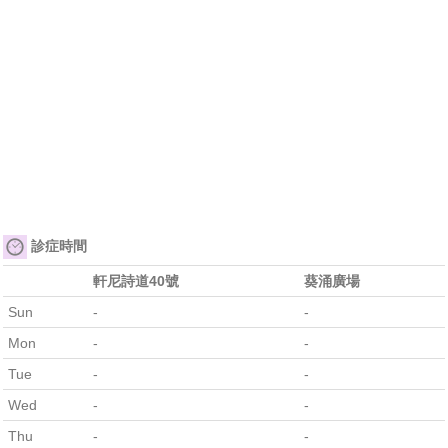
診症時間
軒尼詩道40號
葵涌廣場
Sun
-
-
Mon
-
-
Tue
-
-
Wed
-
-
Thu
-
-