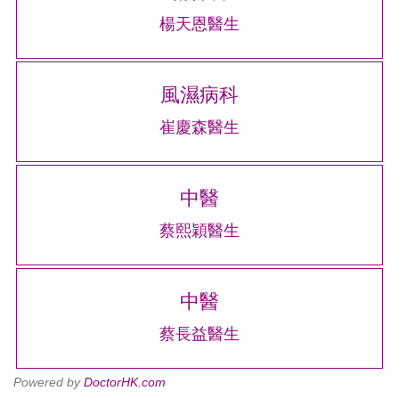
楊天恩醫生
風濕病科
崔慶森醫生
中醫
蔡熙穎醫生
中醫
蔡長益醫生
Powered by
DoctorHK.com