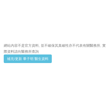
網站內容不是官方資料, 並不確保其真確性亦不代表有關醫務所, 實
際資料請向醫務所查詢
補充/更新 畢子明 醫生資料