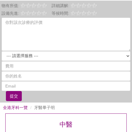
物有所值:
詳細講解:
設備先進:
等候時間:
提交
全港牙科一覽
牙醫畢子明
中醫