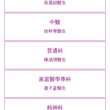
吳麗娟醫生
中醫
徐梓華醫生
普通科
陳成增醫生
家庭醫學專科
蕭子蔘醫生
精神科