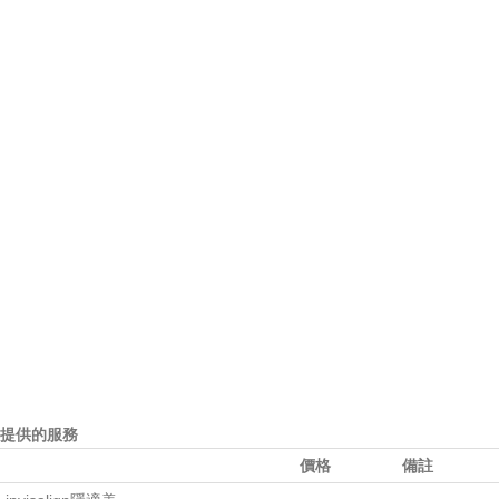
提供的服務
價格
備註