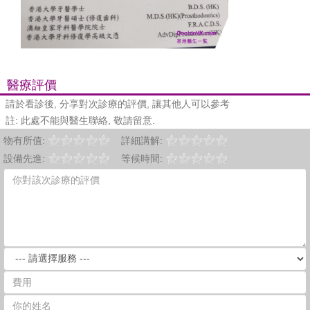
醫療評價
請於看診後, 分享對次診療的評價, 讓其他人可以參考
註: 此處不能與醫生聯絡, 敬請留意.
物有所值:
詳細講解:
設備先進:
等候時間: