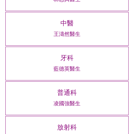
中醫
王濤然醫生
牙科
藍德英醫生
普通科
凌國強醫生
放射科