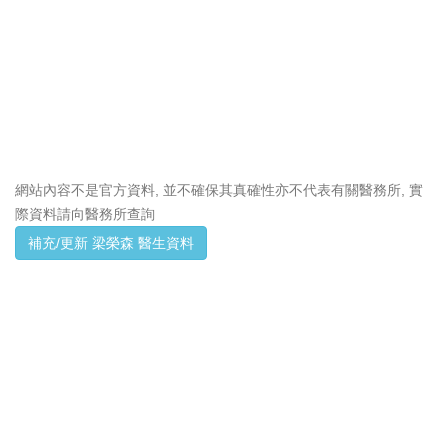
網站內容不是官方資料, 並不確保其真確性亦不代表有關醫務所, 實
際資料請向醫務所查詢
補充/更新 梁榮森 醫生資料