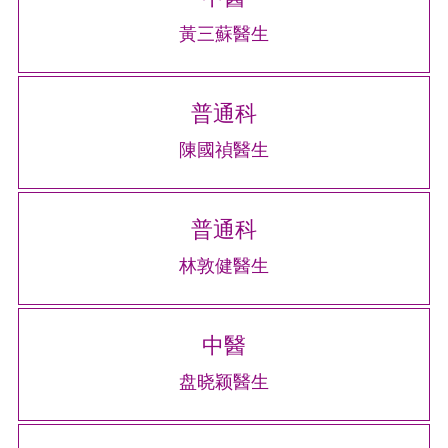
黃三蘇醫生
普通科
陳國禎醫生
普通科
林敦健醫生
中醫
盘晓颖醫生