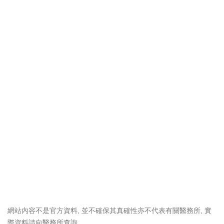
網站內容不是官方資料, 並不確保其真確性亦不代表有關醫務所, 實
際資料請向醫務所查詢