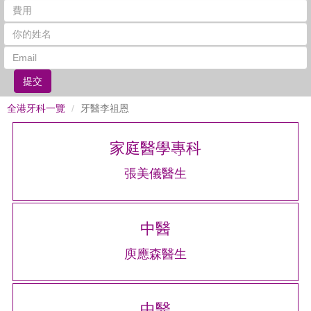
提交
全港牙科一覽
牙醫李祖恩
家庭醫學專科
張美儀醫生
中醫
庾應森醫生
中醫