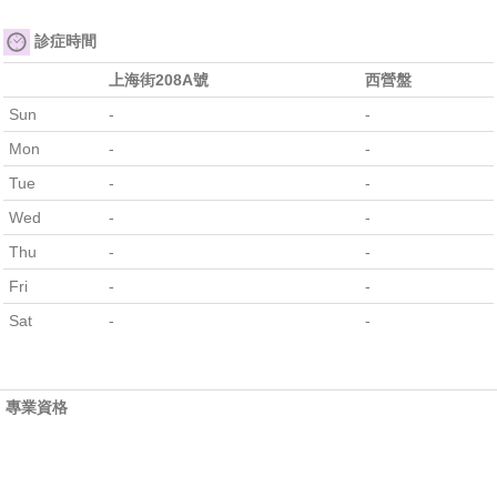
診症時間
上海街208A號
西營盤
Sun
-
-
Mon
-
-
Tue
-
-
Wed
-
-
Thu
-
-
Fri
-
-
Sat
-
-
專業資格