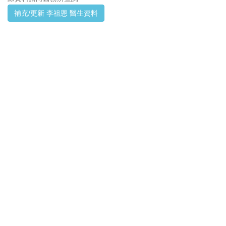
補充/更新 李祖恩 醫生資料