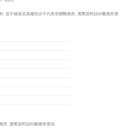
料, 並不確保其真確性亦不代表有關醫務所, 實際資料請向醫務所查
務所, 實際資料請向醫務所查詢