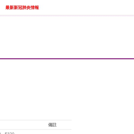
最新新冠肺炎情報
備註
 - $320