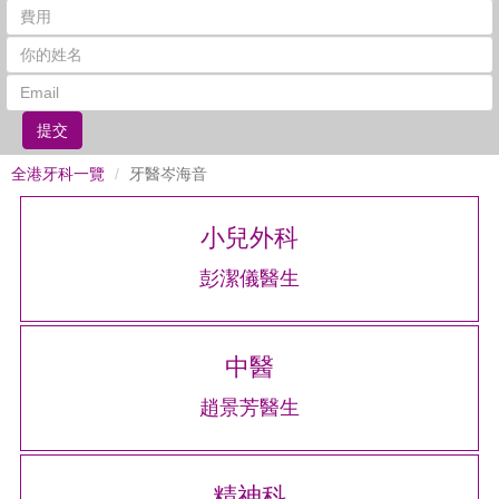
提交
全港牙科一覽
牙醫岑海音
小兒外科
彭潔儀醫生
中醫
趙景芳醫生
精神科