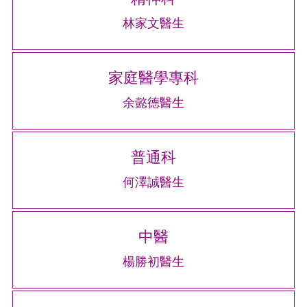
林家文醫生
家庭醫學專科
余懿德醫生
普通科
何澤誠醫生
中醫
楊勝初醫生