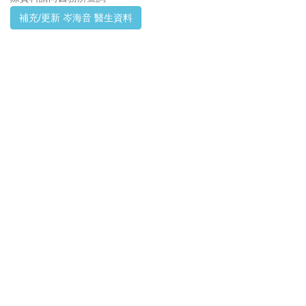
補充/更新 岑海音 醫生資料