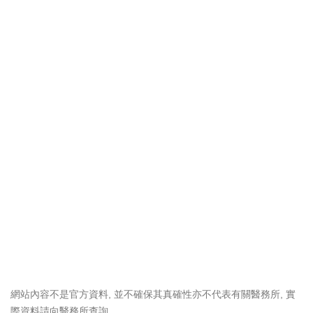
網站內容不是官方資料, 並不確保其真確性亦不代表有關醫務所, 實
際資料請向醫務所查詢