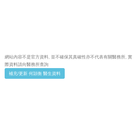
網站內容不是官方資料, 並不確保其真確性亦不代表有關醫務所, 實
際資料請向醫務所查詢
補充/更新 何頴衡 醫生資料