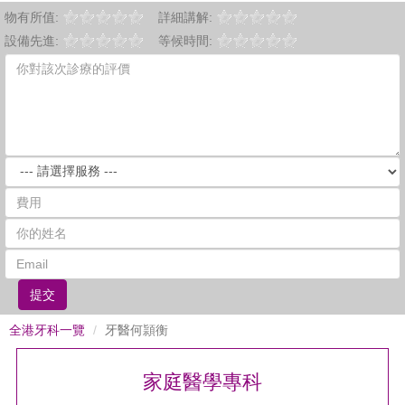
物有所值:
詳細講解:
設備先進:
等候時間:
提交
全港牙科一覽
牙醫何頴衡
家庭醫學專科