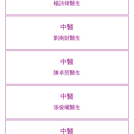
楊詩煒醫生
中醫
劉南財醫生
中醫
陳卓照醫生
中醫
張俊曦醫生
中醫