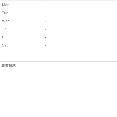
Mon
-
Tue
-
Wed
-
Thu
-
Fri
-
Sat
-
專業資格