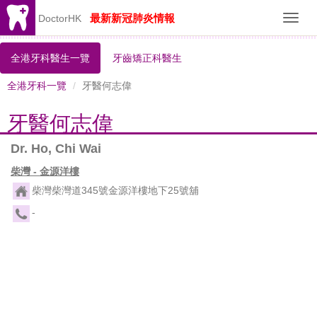
最新新冠肺炎情報
DoctorHK
Toggl
navig
全港牙科醫生一覽
牙齒矯正科醫生
全港牙科一覽
牙醫何志偉
牙醫何志偉
Dr. Ho, Chi Wai
柴灣 - 金源洋樓
柴灣柴灣道345號金源洋樓地下25號舖
-