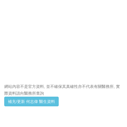
網站內容不是官方資料, 並不確保其真確性亦不代表有關醫務所, 實
際資料請向醫務所查詢
補充/更新 何志偉 醫生資料