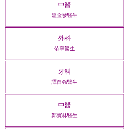
中醫
溫金發醫生
外科
范寧醫生
牙科
譚自強醫生
中醫
鄭寶林醫生