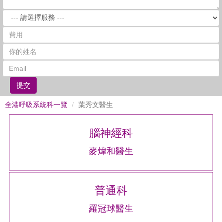
提交
全港呼吸系統科一覽
葉秀文醫生
腦神經科
麥煒和醫生
普通科
羅冠球醫生