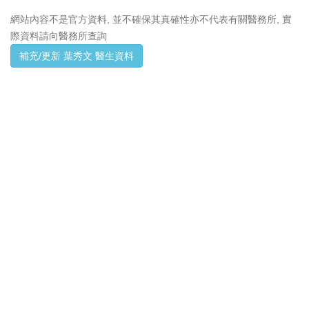
網站內容不是官方資料, 並不確保其真確性亦不代表有關醫務所, 實
際資料請向醫務所查詢
補充/更新 葉秀文 醫生資料