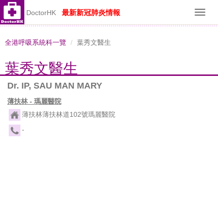
最新新冠肺炎情報
DoctorHK
Toggl
navig
全港呼吸系統科一覽
葉秀文醫生
葉秀文醫生
Dr. IP, SAU MAN MARY
薄扶林 - 瑪麗醫院
薄扶林薄扶林道102號瑪麗醫院
-