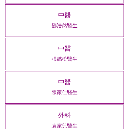
中醫
鄧浩然醫生
中醫
張懿松醫生
中醫
陳家仁醫生
外科
袁家兒醫生