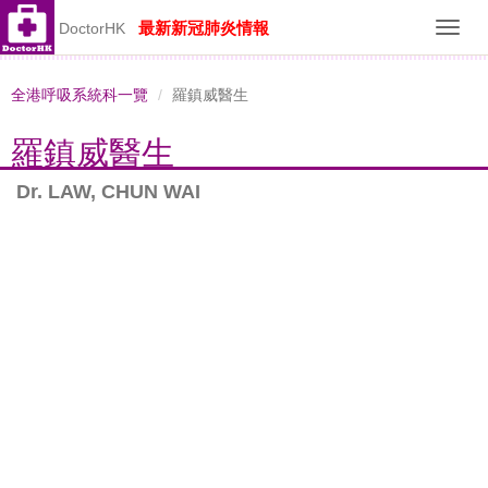
最新新冠肺炎情報
DoctorHK
Toggl
navig
全港呼吸系統科一覽
羅鎮威醫生
羅鎮威醫生
Dr. LAW, CHUN WAI