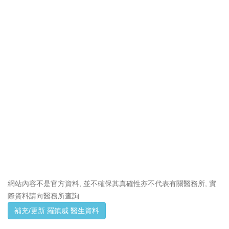
網站內容不是官方資料, 並不確保其真確性亦不代表有關醫務所, 實
際資料請向醫務所查詢
補充/更新 羅鎮威 醫生資料