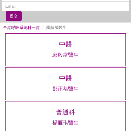
提交
全港呼吸系統科一覽
羅鎮威醫生
中醫
邱殷富醫生
中醫
鄭正恭醫生
普通科
楊雁琪醫生