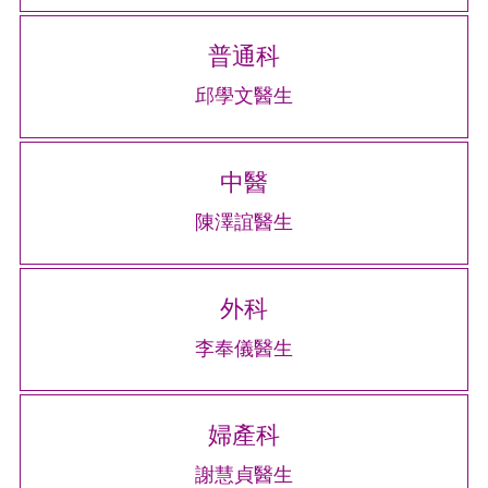
普通科
邱學文醫生
中醫
陳澤誼醫生
外科
李奉儀醫生
婦產科
謝慧貞醫生