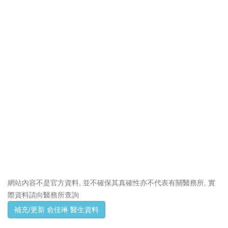
網站內容不是官方資料, 並不確保其真確性亦不代表有關醫務所, 實
際資料請向醫務所查詢
補充/更新 俞佳琳 醫生資料