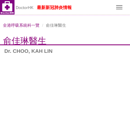
最新新冠肺炎情報
DoctorHK
Toggl
navig
全港呼吸系統科一覽
俞佳琳醫生
俞佳琳醫生
Dr. CHOO, KAH LIN