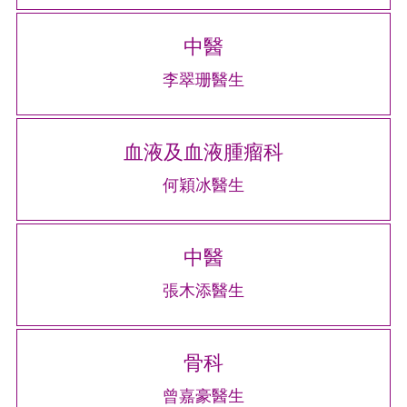
中醫
李翠珊醫生
血液及血液腫瘤科
何穎冰醫生
中醫
張木添醫生
骨科
曾嘉豪醫生