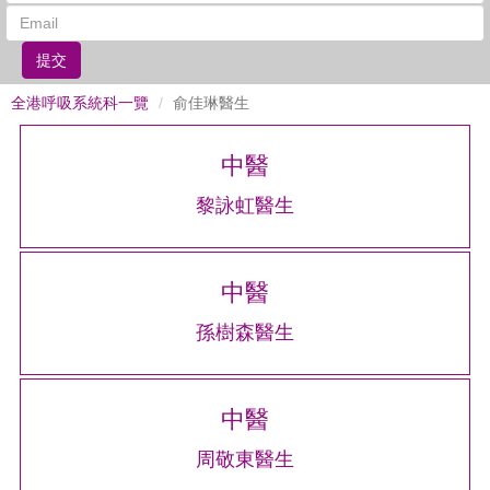
提交
全港呼吸系統科一覽
俞佳琳醫生
中醫
黎詠虹醫生
中醫
孫樹森醫生
中醫
周敬東醫生