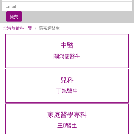
提交
全港放射科一覽
馬嘉輝醫生
中醫
關鴻儒醫生
兒科
丁旭醫生
家庭醫學專科
王醫生