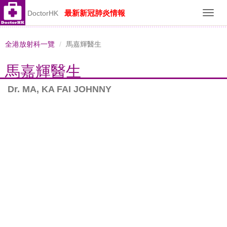
最新新冠肺炎情報
DoctorHK
Toggl
navig
全港放射科一覽
馬嘉輝醫生
馬嘉輝醫生
Dr. MA, KA FAI JOHNNY