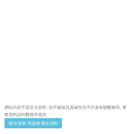
網站內容不是官方資料, 並不確保其真確性亦不代表有關醫務所, 實
際資料請向醫務所查詢
補充/更新 馬嘉輝 醫生資料