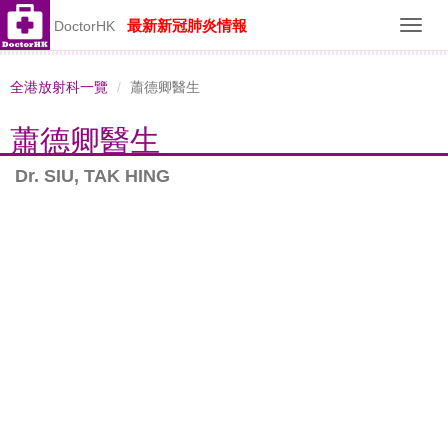
最新新冠肺炎情報
DoctorHK
Toggl
navig
全港放射科一覽
蕭德卿醫生
蕭德卿醫生
Dr. SIU, TAK HING