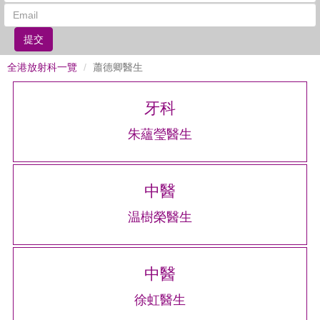
提交
全港放射科一覽
蕭德卿醫生
牙科
朱蘊瑩醫生
中醫
温樹榮醫生
中醫
徐虹醫生