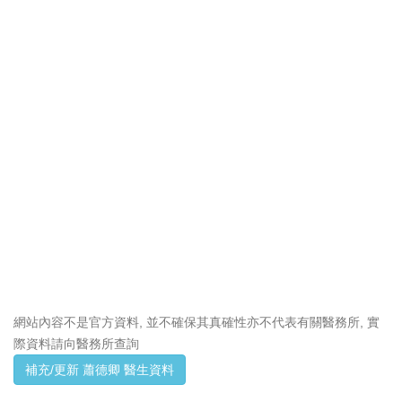
網站內容不是官方資料, 並不確保其真確性亦不代表有關醫務所, 實
際資料請向醫務所查詢
補充/更新 蕭德卿 醫生資料