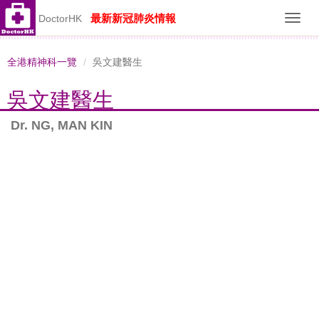
最新新冠肺炎情報
DoctorHK
Toggl
navig
全港精神科一覽
吳文建醫生
吳文建醫生
Dr. NG, MAN KIN