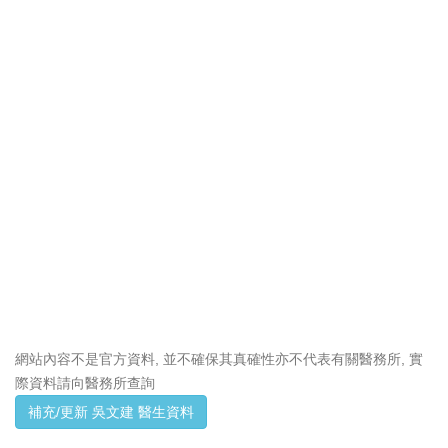
網站內容不是官方資料, 並不確保其真確性亦不代表有關醫務所, 實
際資料請向醫務所查詢
補充/更新 吳文建 醫生資料