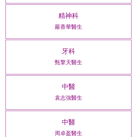
精神科
嚴香華醫生
牙科
甄擎天醫生
中醫
袁志強醫生
中醫
周卓盈醫生