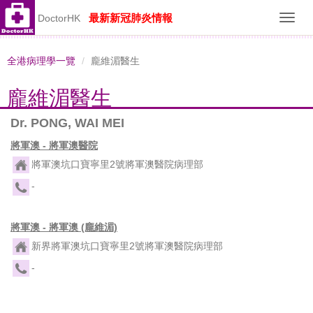
最新新冠肺炎情報
DoctorHK
Toggl
navig
全港病理學一覽
龐維湄醫生
龐維湄醫生
Dr. PONG, WAI MEI
將軍澳 - 將軍澳醫院
將軍澳坑口寶寧里2號將軍澳醫院病理部
-
將軍澳 - 將軍澳 (龐維湄)
新界將軍澳坑口寶寧里2號將軍澳醫院病理部
-