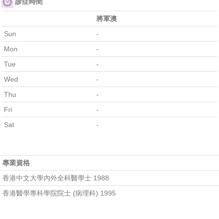
診症時間
將軍澳
Sun
-
Mon
-
Tue
-
Wed
-
Thu
-
Fri
-
Sat
-
專業資格
香港中文大學內外全科醫學士 1988
香港醫學專科學院院士 (病理科) 1995