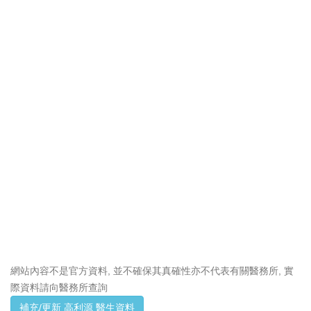
網站內容不是官方資料, 並不確保其真確性亦不代表有關醫務所, 實
際資料請向醫務所查詢
補充/更新 高利源 醫生資料