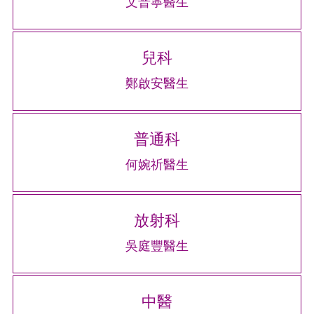
文普寧醫生
兒科
鄭啟安醫生
普通科
何婉祈醫生
放射科
吳庭豐醫生
中醫