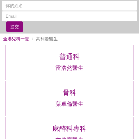
提交
全港兒科一覽
高利源醫生
普通科
雷浩然醫生
骨科
葉卓倫醫生
麻醉科專科