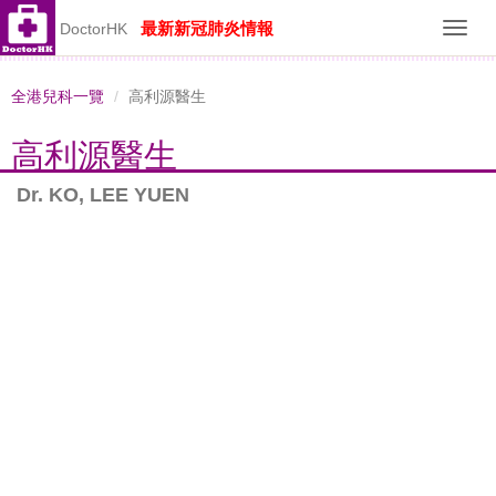
最新新冠肺炎情報
DoctorHK
Toggl
navig
全港兒科一覽
高利源醫生
高利源醫生
Dr. KO, LEE YUEN