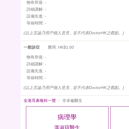
物有所值:
-
詳細講解:
-
設備先進:
-
等候時間:
-
(以上言論乃用戶個人意見 , 並不代表DoctorHK之觀點。)
一般診症
費用: HK$1.00
物有所值:
-
詳細講解:
-
設備先進:
-
等候時間:
-
(以上言論乃用戶個人意見 , 並不代表DoctorHK之觀點。)
全港耳鼻喉科一覽
岑卓倫醫生
病理學
溫淑琼醫生