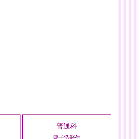
普通科
陳子浩醫生