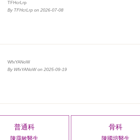
TFHcrLrp
By TFHcrLrp on 2026-07-08
WfxYANoW
By WfxYANoW on 2025-09-19
普通科
骨科
陳靄敏醫生
陳國培醫生