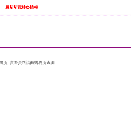
最新新冠肺炎情報
務所, 實際資料請向醫務所查詢