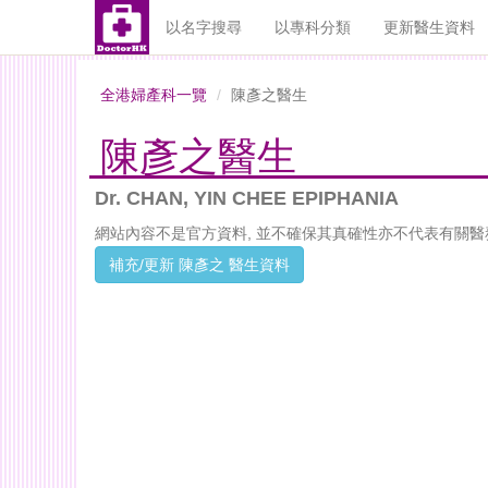
以名字搜尋
以專科分類
更新醫生資料
全港婦產科一覽
陳彥之醫生
陳彥之醫生
Dr. CHAN, YIN CHEE EPIPHANIA
網站內容不是官方資料, 並不確保其真確性亦不代表有關醫
補充/更新 陳彥之 醫生資料