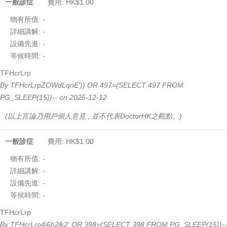
一般診症
費用: HK$1.00
物有所值:
-
詳細講解:
-
設備先進:
-
等候時間:
-
TFHcrLrp
By TFHcrLrpZOWdLqnE')) OR 497=(SELECT 497 FROM
PG_SLEEP(15))-- on 2025-12-12
(以上言論乃用戶個人意見 , 並不代表DoctorHK之觀點。)
一般診症
費用: HK$1.00
物有所值:
-
詳細講解:
-
設備先進:
-
等候時間:
-
TFHcrLrp
By TFHcrLrp4i6h2lk2' OR 398=(SELECT 398 FROM PG_SLEEP(15))--