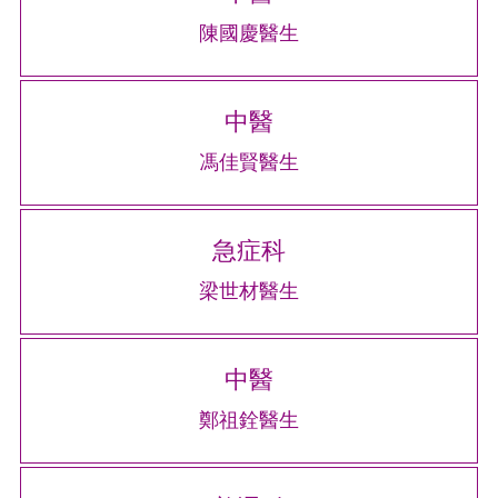
陳國慶醫生
中醫
馮佳賢醫生
急症科
梁世材醫生
中醫
鄭祖銓醫生