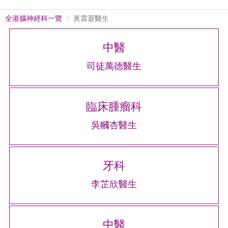
全港腦神經科一覽
黃震遐醫生
中醫
司徒萬德醫生
臨床腫瘤科
吳幗杏醫生
牙科
李芷欣醫生
中醫