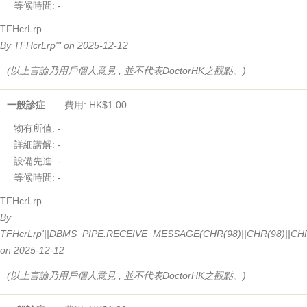
等候時間:
-
TFHcrLrp
By TFHcrLrp'" on 2025-12-12
(以上言論乃用戶個人意見 , 並不代表DoctorHK之觀點。)
一般診症
費用: HK$1.00
物有所值:
-
詳細講解:
-
設備先進:
-
等候時間:
-
TFHcrLrp
By
TFHcrLrp'||DBMS_PIPE.RECEIVE_MESSAGE(CHR(98)||CHR(98)||CHR(
on 2025-12-12
(以上言論乃用戶個人意見 , 並不代表DoctorHK之觀點。)