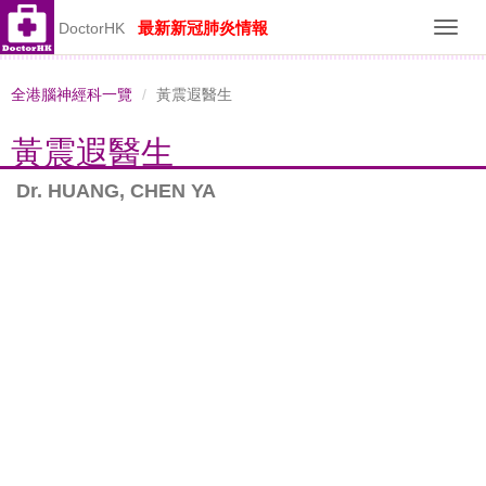
最新新冠肺炎情報
DoctorHK
Toggl
navig
全港腦神經科一覽
黃震遐醫生
黃震遐醫生
Dr. HUANG, CHEN YA