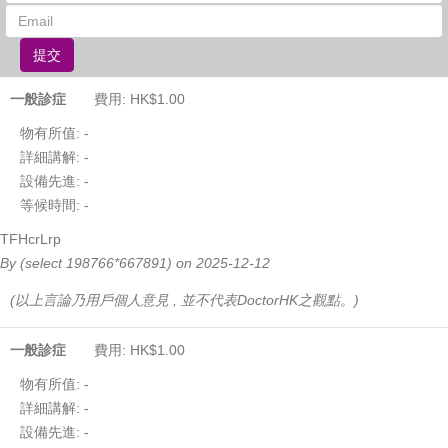
提交
一般診症
費用: HK$1.00
物有所值:
-
詳細講解:
-
設備先進:
-
等候時間:
-
TFHcrLrp
By (select 198766*667891) on 2025-12-12
(以上言論乃用戶個人意見 , 並不代表DoctorHK之觀點。)
一般診症
費用: HK$1.00
物有所值:
-
詳細講解:
-
設備先進:
-