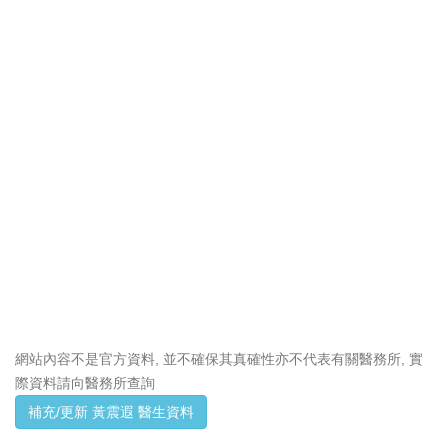
網站內容不是官方資料, 並不確保其真確性亦不代表有關醫務所, 實
際資料請向醫務所查詢
補充/更新 黃震遐 醫生資料