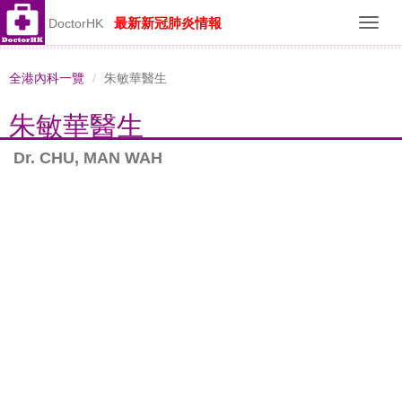
最新新冠肺炎情報
DoctorHK
Toggl
navig
全港內科一覽
朱敏華醫生
朱敏華醫生
Dr. CHU, MAN WAH