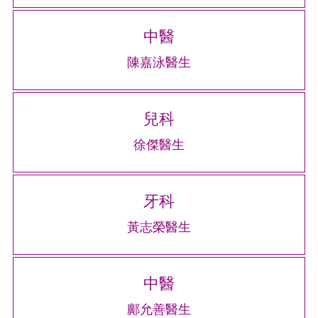
中醫
陳嘉泳醫生
兒科
徐傑醫生
牙科
黃志榮醫生
中醫
鄺允善醫生