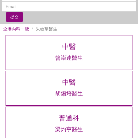
提交
全港內科一覽
朱敏華醫生
中醫
曾崇達醫生
中醫
胡鍚培醫生
普通科
梁灼亨醫生