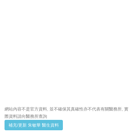
網站內容不是官方資料, 並不確保其真確性亦不代表有關醫務所, 實
際資料請向醫務所查詢
補充/更新 朱敏華 醫生資料