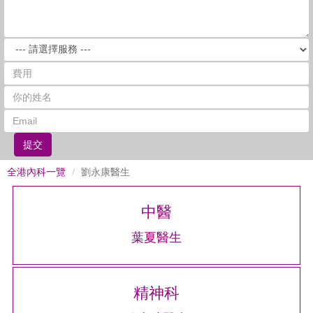
提交
全港內科一覽
劉永康醫生
中醫
葉夏醫生
精神科