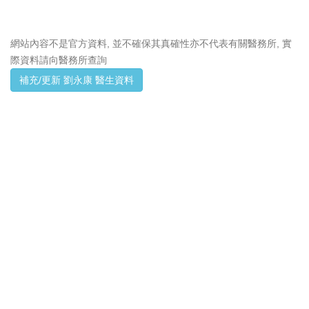
網站內容不是官方資料, 並不確保其真確性亦不代表有關醫務所, 實
際資料請向醫務所查詢
補充/更新 劉永康 醫生資料