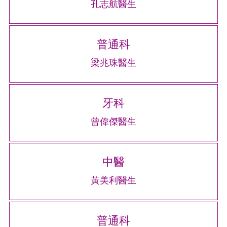
孔志航醫生
普通科
梁兆珠醫生
牙科
曾偉傑醫生
中醫
黃美利醫生
普通科