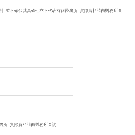
料, 並不確保其真確性亦不代表有關醫務所, 實際資料請向醫務所查
務所, 實際資料請向醫務所查詢