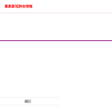
最新新冠肺炎情報
備註