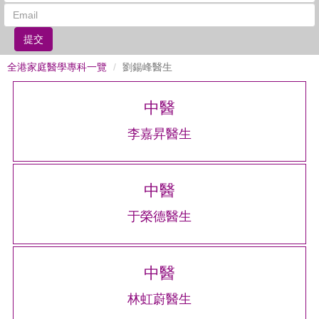
提交
全港家庭醫學專科一覽
劉鍚峰醫生
中醫
李嘉昇醫生
中醫
于榮德醫生
中醫
林虹蔚醫生