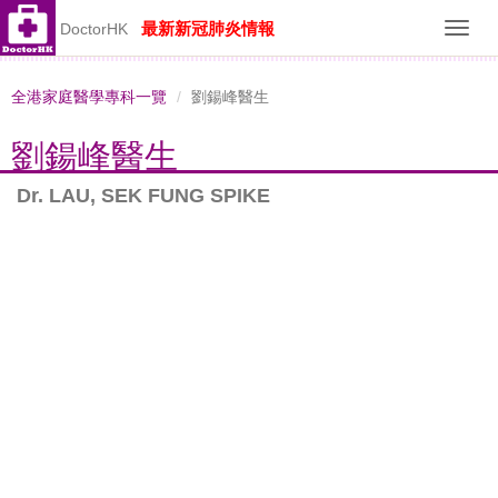
最新新冠肺炎情報
DoctorHK
Toggl
navig
全港家庭醫學專科一覽
劉鍚峰醫生
劉鍚峰醫生
Dr. LAU, SEK FUNG SPIKE