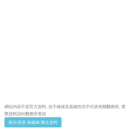
網站內容不是官方資料, 並不確保其真確性亦不代表有關醫務所, 實
際資料請向醫務所查詢
補充/更新 劉鍚峰 醫生資料