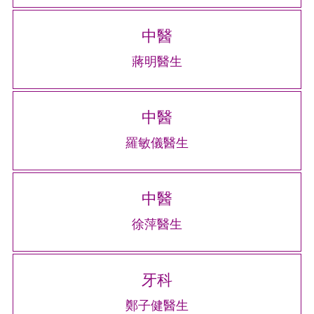
中醫
蔣明醫生
中醫
羅敏儀醫生
中醫
徐萍醫生
牙科
鄭子健醫生