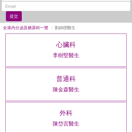
提交
全港內分泌及糖尿科一覽
劉錦標醫生
心臟科
李樹堅醫生
普通科
陳金森醫生
外科
陳岱言醫生