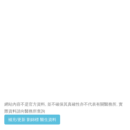
網站內容不是官方資料, 並不確保其真確性亦不代表有關醫務所, 實
際資料請向醫務所查詢
補充/更新 劉錦標 醫生資料