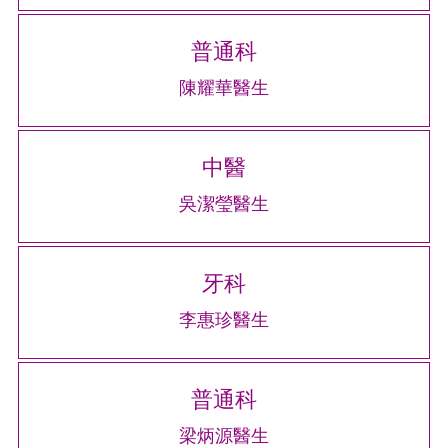
普通科
陳耀華醫生
中醫
吳潔瑩醫生
牙科
李惠珍醫生
普通科
梁炳源醫生