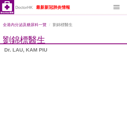
最新新冠肺炎情報
DoctorHK
Toggl
navig
全港內分泌及糖尿科一覽
劉錦標醫生
劉錦標醫生
Dr. LAU, KAM PIU