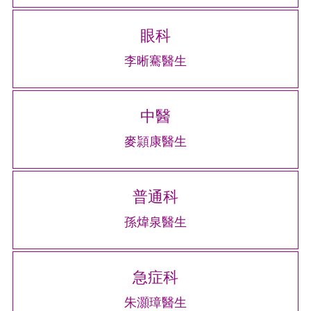
眼科
李晰騫醫生
中醫
麥頴康醫生
普通科
孫煒泉醫生
急症科
朱灝璋醫生