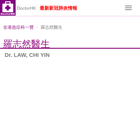
最新新冠肺炎情報
DoctorHK
Toggl
navig
全港急症科一覽
羅志然醫生
羅志然醫生
Dr. LAW, CHI YIN