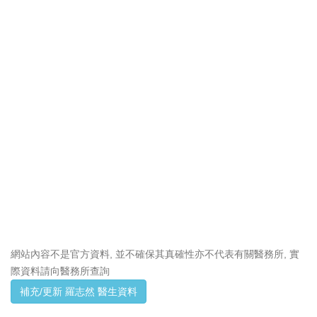
網站內容不是官方資料, 並不確保其真確性亦不代表有關醫務所, 實
際資料請向醫務所查詢
補充/更新 羅志然 醫生資料