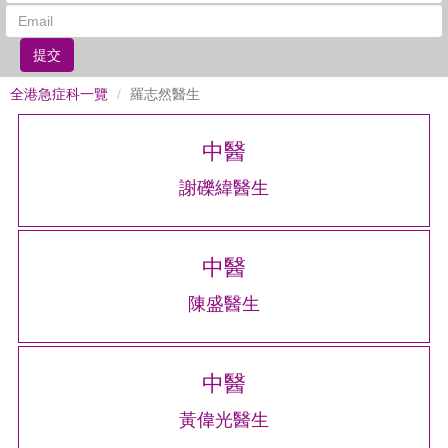
提交
全港急症科一覽
羅志然醫生
中醫
謝礫緯醫生
中醫
陳盛醫生
中醫
黃偉光醫生