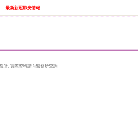
最新新冠肺炎情報
務所, 實際資料請向醫務所查詢