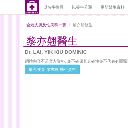
以名字搜尋
以專科分類
更新醫生資料
全港皮膚及性病科一覽
黎亦翹醫生
黎亦翹醫生
Dr. LAI, YIK KIU DOMINIC
網站內容不是官方資料, 並不確保其真確性亦不代表有關醫
補充/更新 黎亦翹 醫生資料