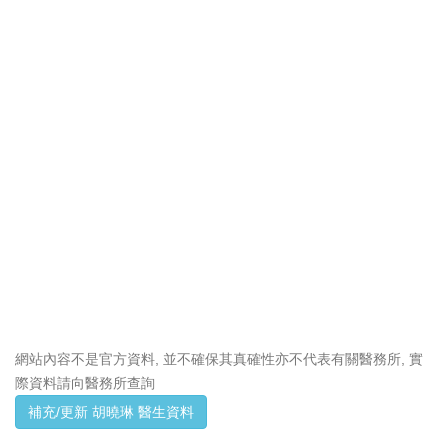
網站內容不是官方資料, 並不確保其真確性亦不代表有關醫務所, 實
際資料請向醫務所查詢
補充/更新 胡曉琳 醫生資料