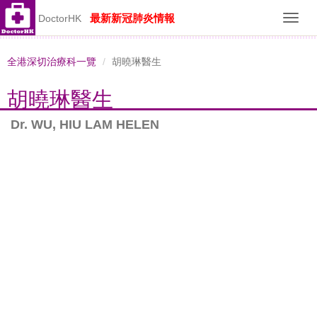
最新新冠肺炎情報
DoctorHK
Toggl
navig
全港深切治療科一覽
胡曉琳醫生
胡曉琳醫生
Dr. WU, HIU LAM HELEN