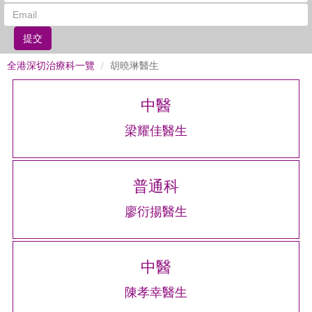
提交
全港深切治療科一覽
胡曉琳醫生
中醫
梁耀佳醫生
普通科
廖衍揚醫生
中醫
陳孝幸醫生