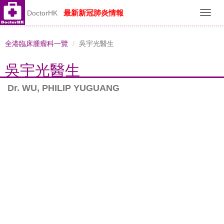
最新新冠肺炎情報
DoctorHK
Toggl
navig
全港臨床腫瘤科一覽
吳宇光醫生
吳宇光醫生
Dr. WU, PHILIP YUGUANG