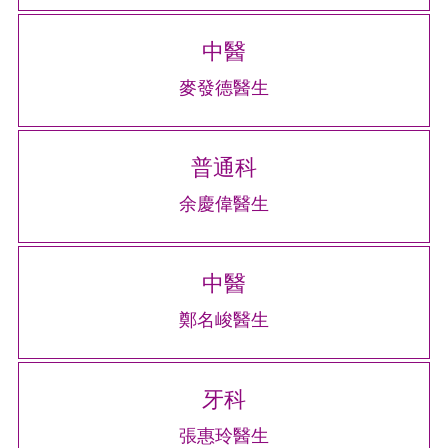
中醫
麥發德醫生
普通科
余慶偉醫生
中醫
鄭名峻醫生
牙科
張惠玲醫生