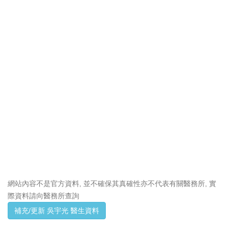
網站內容不是官方資料, 並不確保其真確性亦不代表有關醫務所, 實
際資料請向醫務所查詢
補充/更新 吳宇光 醫生資料