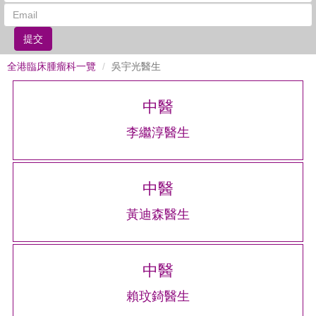
提交
全港臨床腫瘤科一覽
吳宇光醫生
中醫
李繼淳醫生
中醫
黃迪森醫生
中醫
賴玟錡醫生