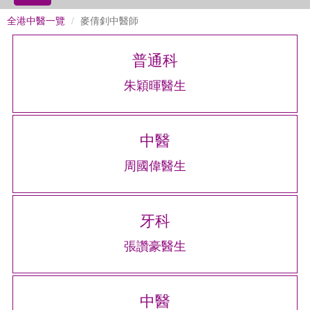
全港中醫一覽
麥倩釗中醫師
普通科
朱穎暉醫生
中醫
周國偉醫生
牙科
張讚豪醫生
中醫