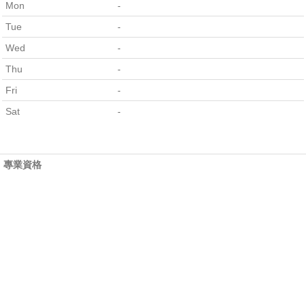
Mon
-
Tue
-
Wed
-
Thu
-
Fri
-
Sat
-
專業資格