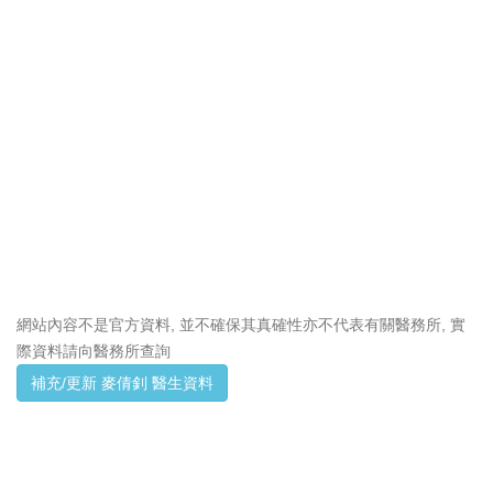
網站內容不是官方資料, 並不確保其真確性亦不代表有關醫務所, 實
際資料請向醫務所查詢
補充/更新 麥倩釗 醫生資料