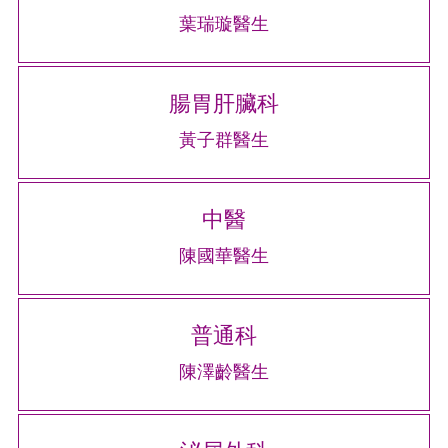
葉瑞璇醫生
腸胃肝臟科
黃子群醫生
中醫
陳國華醫生
普通科
陳澤齡醫生