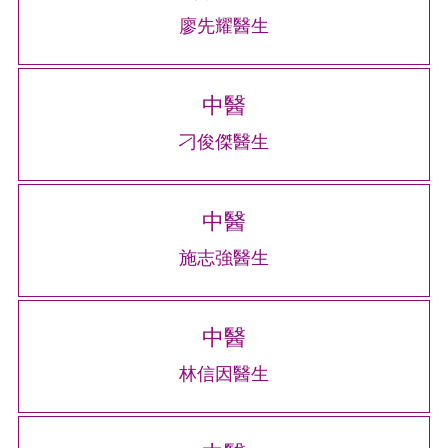
廖先耀醫生
中醫
刁俊傑醫生
中醫
施志強醫生
中醫
林信因醫生