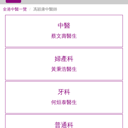
全港中醫一覽
馮穎康中醫師
中醫
蔡文壽醫生
婦產科
黃秉浩醫生
牙科
何烜泰醫生
普通科