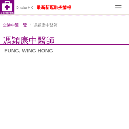
最新新冠肺炎情報
DoctorHK
Toggl
navig
全港中醫一覽
馮穎康中醫師
馮穎康中醫師
FUNG, WING HONG