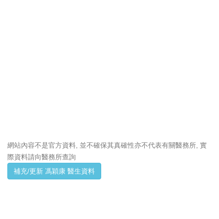
網站內容不是官方資料, 並不確保其真確性亦不代表有關醫務所, 實
際資料請向醫務所查詢
補充/更新 馮穎康 醫生資料