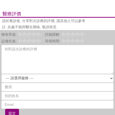
醫療評價
請於看診後, 分享對次診療的評價, 讓其他人可以參考
註: 此處不能與醫生聯絡, 敬請留意.
物有所值:
詳細講解:
設備先進:
等候時間:
提交