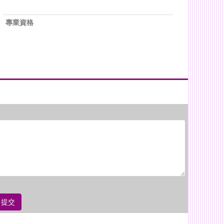
專業資格
提交