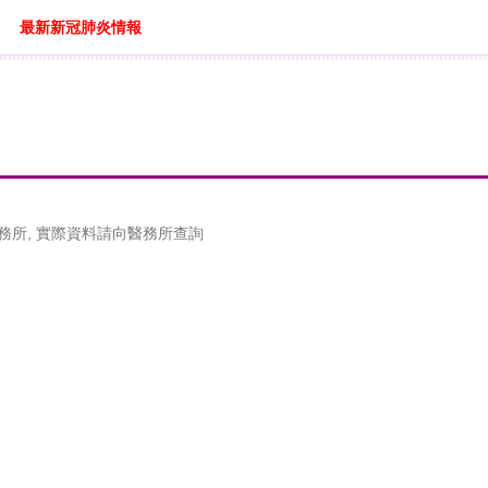
最新新冠肺炎情報
務所, 實際資料請向醫務所查詢