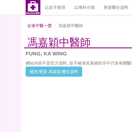
以名字搜尋
以專科分類
更新醫生資料
全港中醫一覽
馮嘉穎中醫師
馮嘉穎中醫師
FUNG, KA WING
網站內容不是官方資料, 並不確保其真確性亦不代表有關醫
補充/更新 馮嘉穎 醫生資料