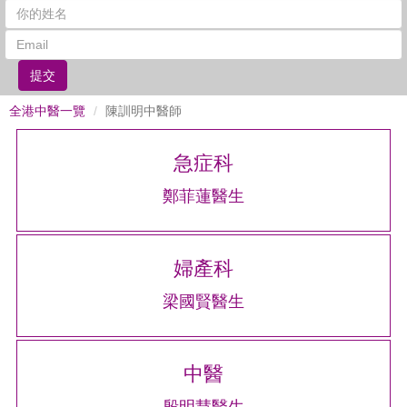
提交
全港中醫一覽
陳訓明中醫師
急症科
鄭菲蓮醫生
婦產科
梁國賢醫生
中醫