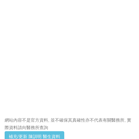
網站內容不是官方資料, 並不確保其真確性亦不代表有關醫務所, 實
際資料請向醫務所查詢
補充/更新 陳訓明 醫生資料