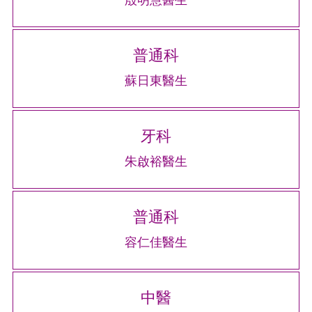
殷明慧醫生
普通科
蘇日東醫生
牙科
朱啟裕醫生
普通科
容仁佳醫生
中醫