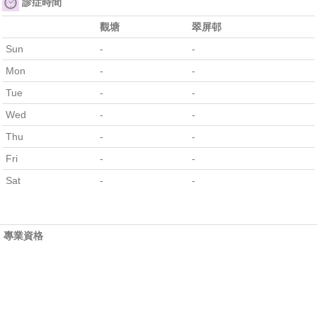
診症時間
觀塘
翠屏邨
Sun
-
-
Mon
-
-
Tue
-
-
Wed
-
-
Thu
-
-
Fri
-
-
Sat
-
-
專業資格