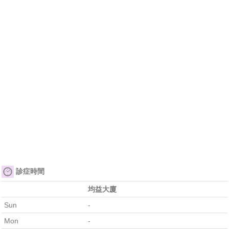
診症時間
均益大廈
Sun
-
Mon
-