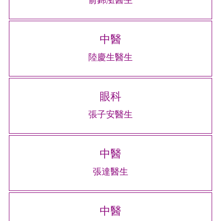
中醫
陸慶生醫生
眼科
張子安醫生
中醫
張達醫生
中醫