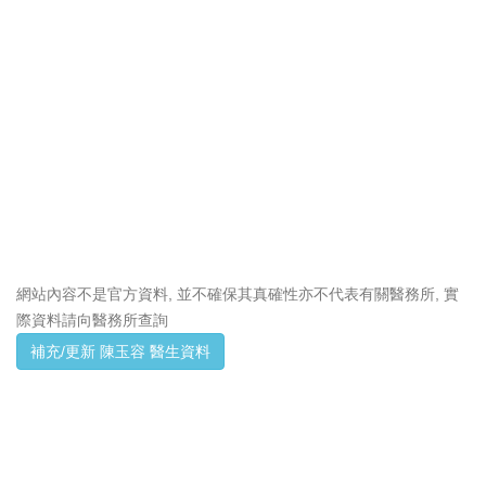
網站內容不是官方資料, 並不確保其真確性亦不代表有關醫務所, 實
際資料請向醫務所查詢
補充/更新 陳玉容 醫生資料