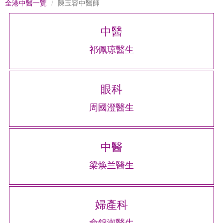
全港中醫一覽
陳玉容中醫師
中醫
祁佩琼醫生
眼科
周國澄醫生
中醫
梁焕兰醫生
婦產科
俞錦渱醫生