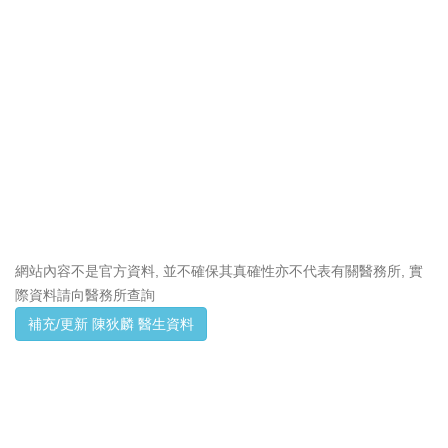
網站內容不是官方資料, 並不確保其真確性亦不代表有關醫務所, 實
際資料請向醫務所查詢
補充/更新 陳狄麟 醫生資料