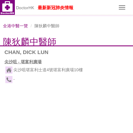
最新新冠肺炎情報
DoctorHK
Toggl
navig
全港中醫一覽
陳狄麟中醫師
陳狄麟中醫師
CHAN, DICK LUN
尖沙咀 - 堪富利廣場
尖沙咀堪富利士道4號堪富利廣場10樓
-