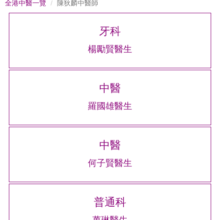
全港中醫一覽
陳狄麟中醫師
牙科
楊勵賢醫生
中醫
羅國雄醫生
中醫
何子賢醫生
普通科
萬琳醫生