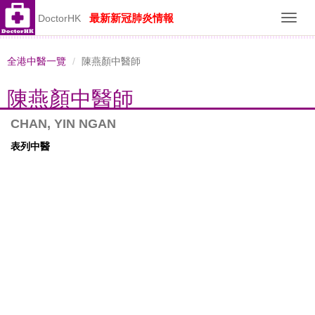
最新新冠肺炎情報
DoctorHK
Toggl
navig
全港中醫一覽
陳燕顏中醫師
陳燕顏中醫師
CHAN, YIN NGAN
表列中醫