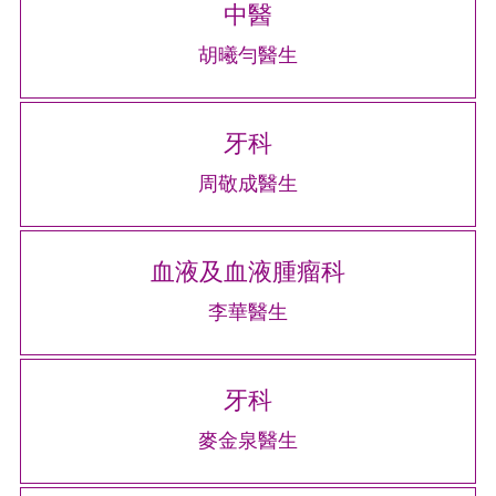
中醫
胡曦勻醫生
牙科
周敬成醫生
血液及血液腫瘤科
李華醫生
牙科
麥金泉醫生