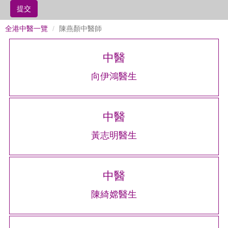
提交
全港中醫一覽
陳燕顏中醫師
中醫
向伊鴻醫生
中醫
黃志明醫生
中醫
陳綺嫦醫生