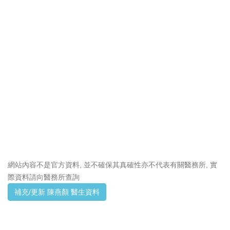
網站內容不是官方資料, 並不確保其真確性亦不代表有關醫務所, 實
際資料請向醫務所查詢
補充/更新 陳燕顏 醫生資料