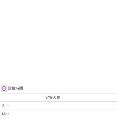
診症時間
定安大廈
Sun
-
Mon
-