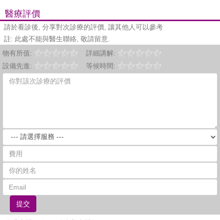
醫療評價
請於看診後, 分享對次診療的評價, 讓其他人可以參考
註: 此處不能與醫生聯絡, 敬請留意.
物有所值:
詳細講解:
設備先進:
等候時間:
提交