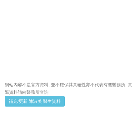
網站內容不是官方資料, 並不確保其真確性亦不代表有關醫務所, 實
際資料請向醫務所查詢
補充/更新 陳淑美 醫生資料