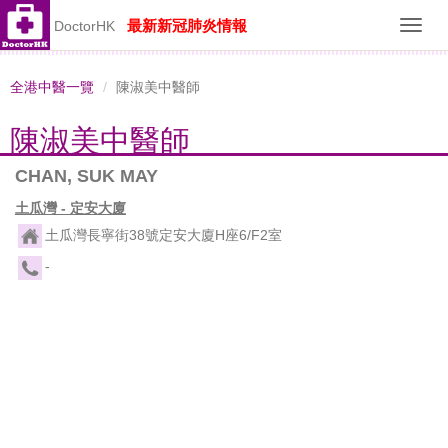
最新新冠肺炎情報
DoctorHK
Toggl
navig
全港中醫一覽
陳淑美中醫師
陳淑美中醫師
CHAN, SUK MAY
土瓜灣 - 定安大廈
土瓜灣長寧街38號定安大廈H座6/F2室
-