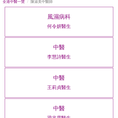
全港中醫一覽
陳淑美中醫師
風濕病科
何令妍醫生
中醫
李慧詩醫生
中醫
王莉貞醫生
中醫
梁兆霆醫生