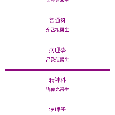
普通科
余丞祖醫生
病理學
呂愛蓮醫生
精神科
鄧偉光醫生
病理學