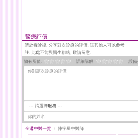
醫療評價
請於看診後, 分享對次診療的評價, 讓其他人可以參考
註: 此處不能與醫生聯絡, 敬請留意.
物有所值:
詳細講解:
設備
全港中醫一覽
陳宇星中醫師