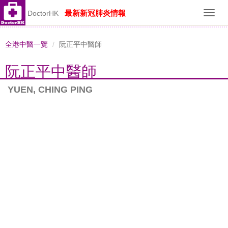
最新新冠肺炎情報
DoctorHK
Toggl
navig
全港中醫一覽
阮正平中醫師
阮正平中醫師
YUEN, CHING PING