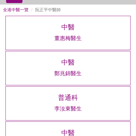
全港中醫一覽
阮正平中醫師
中醫
董惠梅醫生
中醫
鄭兆錦醫生
普通科
李汝東醫生
中醫