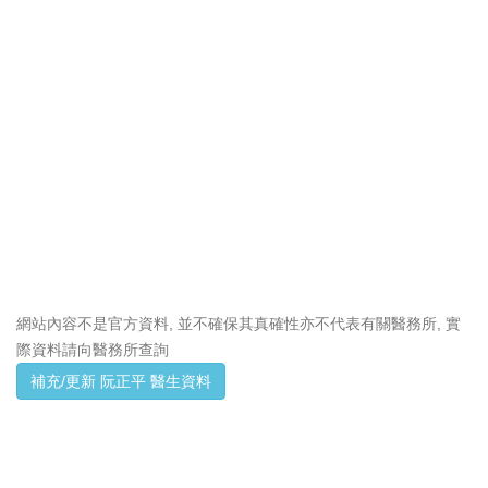
網站內容不是官方資料, 並不確保其真確性亦不代表有關醫務所, 實
際資料請向醫務所查詢
補充/更新 阮正平 醫生資料