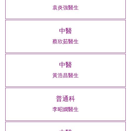
袁炎強醫生
中醫
蔡欣茹醫生
中醫
黃浩昌醫生
普通科
李昭嫻醫生