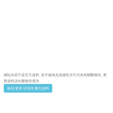
網站內容不是官方資料, 並不確保其真確性亦不代表有關醫務所, 實
際資料請向醫務所查詢
補充/更新 邱冠琦 醫生資料