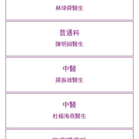
林瑋舜醫生
普通科
陳明娟醫生
中醫
羅振雄醫生
中醫
杜楊海燕醫生