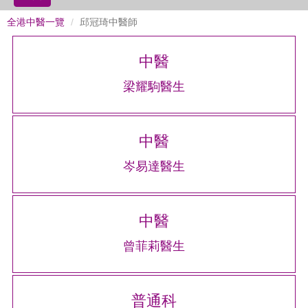
全港中醫一覽
邱冠琦中醫師
中醫
梁耀駒醫生
中醫
岑易達醫生
中醫
曾菲莉醫生
普通科