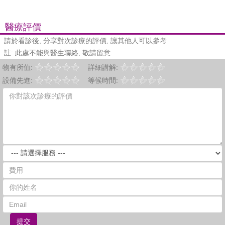
醫療評價
請於看診後, 分享對次診療的評價, 讓其他人可以參考
註: 此處不能與醫生聯絡, 敬請留意.
物有所值:
詳細講解:
設備先進:
等候時間:
提交