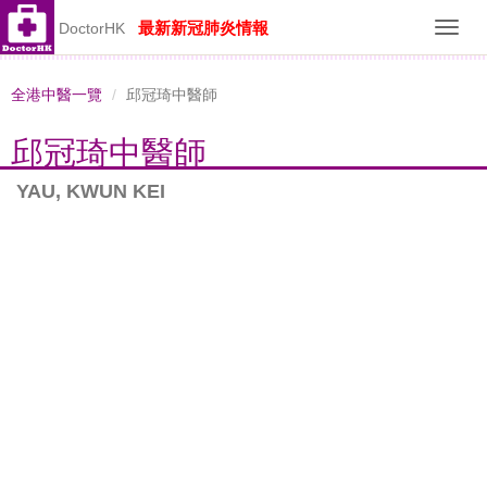
最新新冠肺炎情報
DoctorHK
Toggl
navig
全港中醫一覽
邱冠琦中醫師
邱冠琦中醫師
YAU, KWUN KEI