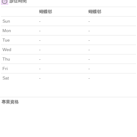
診症時間
蝴蝶邨
蝴蝶邨
Sun
-
-
Mon
-
-
Tue
-
-
Wed
-
-
Thu
-
-
Fri
-
-
Sat
-
-
專業資格