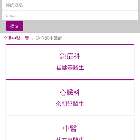
提交
全港中醫一覽
謝立宏中醫師
急症科
崔健基醫生
心臟科
余朝燊醫生
中醫