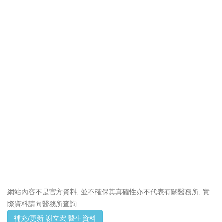
網站內容不是官方資料, 並不確保其真確性亦不代表有關醫務所, 實
際資料請向醫務所查詢
補充/更新 謝立宏 醫生資料