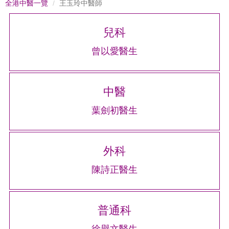
全港中醫一覽
王玉玲中醫師
兒科
曾以愛醫生
中醫
葉劍初醫生
外科
陳詩正醫生
普通科
徐譽文醫生