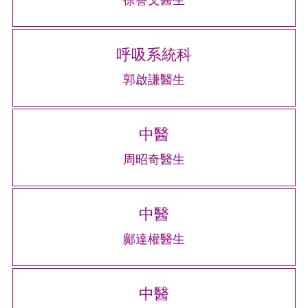
呼吸系統科
郭啟謙醫生
中醫
周昭奇醫生
中醫
鄺達權醫生
中醫