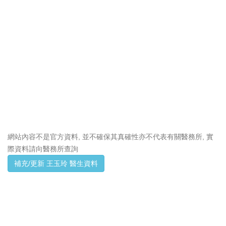
網站內容不是官方資料, 並不確保其真確性亦不代表有關醫務所, 實
際資料請向醫務所查詢
補充/更新 王玉玲 醫生資料