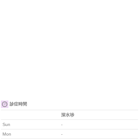
診症時間
深水埗
Sun
-
Mon
-