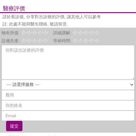
醫療評價
請於看診後, 分享對次診療的評價, 讓其他人可以參考
註: 此處不能與醫生聯絡, 敬請留意.
物有所值:
詳細講解:
設備先進:
等候時間:
提交